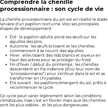
Comprendre la chenille
processionnaire : son cycle de vie
La chenille processionnaire du pin est en réalité le stade
larvaire d’un papillon nocturne. Voici ses principales
étapes de développement :
Été : le papillon adulte pond ses œufs sur les
aiguilles des pins.
Automne : les œufs éclosent et les chenilles
commencent à se nourrir des aiguilles.
Hiver : elles tissent des nids blancs et soyeux en
haut des arbres pour se protéger du froid.
Fin d’hiver / début du printemps : les chenilles
descendent en file indienne (d’où leur nom de
“processionnaires”) pour s’enfouir dans le sol et se
transformer en chrysalides.
Été suivant : les papillons émergent du sol, prêts à
recommencer le cycle.
Ce cycle peut varier légèrement selon les conditions
climatiques, mais c’est en février-mars que les chenilles
sont les plus visibles… et les plus dangereuses.