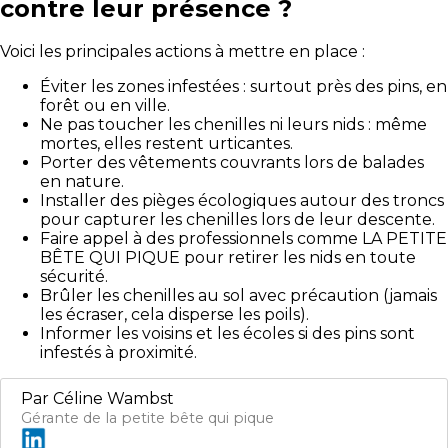
contre leur présence ?
Voici les principales actions à mettre en place :
Éviter les zones infestées : surtout près des pins, en
forêt ou en ville.
Ne pas toucher les chenilles ni leurs nids : même
mortes, elles restent urticantes.
Porter des vêtements couvrants lors de balades
en nature.
Installer des pièges écologiques autour des troncs
pour capturer les chenilles lors de leur descente.
Faire appel à des professionnels comme LA PETITE
BÊTE QUI PIQUE pour retirer les nids en toute
sécurité.
Brûler les chenilles au sol avec précaution (jamais
les écraser, cela disperse les poils).
Informer les voisins et les écoles si des pins sont
infestés à proximité.
Par
Céline Wambst
Gérante de la petite bête qui pique