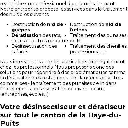
recherchez un professionnel dans leur traitement.
Notre entreprise propose les services dans le traitement
des nuisibles suivants :
Destruction de
nid de
Destruction de
nid de
guêpes
frelons
Dératisation
des rats,
Traîtement des punaises
souris et autres rongeurs
de lit
Désinsectisation des
Traîtement des chenilles
cafards
processionnaires
Nous intervenons chez les particuliers mais également
chez les professionnels. Nous proposons donc des
solutions pour répondre à des problématiques comme
la dératisation des restaurants, boulangeries et autres
commerces - le traîtement des punaises de lit dans
l'hôtellerie - la désinsctisation de divers locaux
(entreprises, écoles,...)
Votre désinsectiseur et dératiseur
sur tout le canton de la Haye-du-
Puits