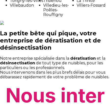
Torigny-les-Villes
Tribehou
La Trinité
Villebaudon
Villedieu-les-
Villiers-Fossard
Poêles-
Rouffigny
La petite bête qui pique, votre
entreprise de dératisation et de
désinsectisation
Notre entreprise spécialisée dans la
dératisation
et la
désinsectisation
de tout type de nuisibles, pour les
particuliers ou les professionnels.
Nous intervenons dans les plus brefs délais pour vous
débarassez rapidement de votre problème de nuisibles.
Nous inter